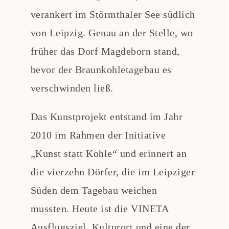
verankert im Störmthaler See südlich
von Leipzig. Genau an der Stelle, wo
früher das Dorf Magdeborn stand,
bevor der Braunkohletagebau es
verschwinden ließ.
Das Kunstprojekt entstand im Jahr
2010 im Rahmen der Initiative
„Kunst statt Kohle“ und erinnert an
die vierzehn Dörfer, die im Leipziger
Süden dem Tagebau weichen
mussten. Heute ist die VINETA
Ausflugsziel, Kulturort und eine der