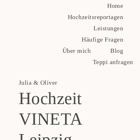
Zum
Home
Inhalt
Hochzeitsreportagen
springen
Leistungen
Häufige Fragen
Über mich
Blog
Teppi anfragen
Julia & Oliver
Hochzeit
VINETA
Leipzig