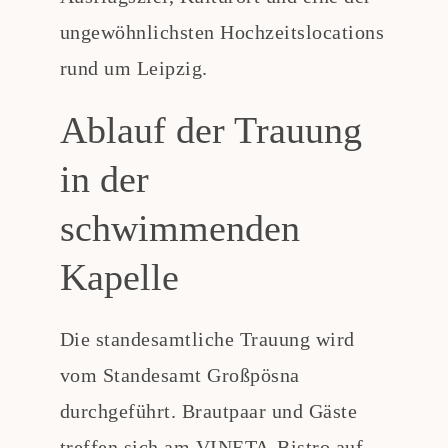
ungewöhnlichsten Hochzeitslocations
rund um Leipzig.
Ablauf der Trauung
in der
schwimmenden
Kapelle
Die standesamtliche Trauung wird
vom Standesamt Großpösna
durchgeführt. Brautpaar und Gäste
treffen sich am VINETA-Bistro auf