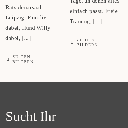
Tage, an denen alles
Ratsplenarsaal
einfach passt. Freie
Leipzig. Familie
Trauung, [...]
dabei, Hund Willy
dabei, [...]
ZU DEN
BILDERN
ZU DEN
BILDERN
Sucht Ihr