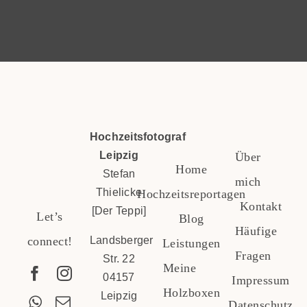
Hochzeitsfotograf
Leipzig
Über
Home
Stefan
mich
Thielicke
Hochzeitsreportagen
Kontakt
[Der Teppi]
Let’s
Blog
Häufige
connect!
Landsberger
Leistungen
Fragen
Str. 22
Meine
04157
Impressum
Holzboxen
Leipzig
Datenschutz