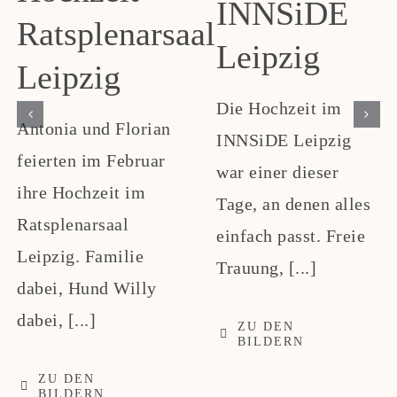
INNSiDE
Ratsplenarsaal
Leipzig
Leipzig
Die Hochzeit im
Antonia und Florian
INNSiDE Leipzig
feierten im Februar
war einer dieser
ihre Hochzeit im
Tage, an denen alles
Ratsplenarsaal
einfach passt. Freie
Leipzig. Familie
Trauung, [...]
dabei, Hund Willy
dabei, [...]
ZU DEN
BILDERN
ZU DEN
BILDERN