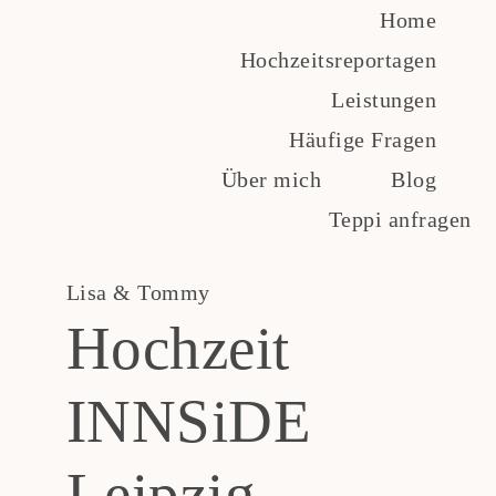
Zum
Home
Inhalt
Hochzeitsreportagen
springen
Leistungen
Häufige Fragen
Über mich
Blog
Teppi anfragen
Lisa & Tommy
Hochzeit
INNSiDE
Leipzig