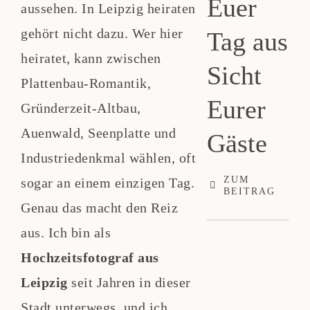
Euer
aussehen. In Leipzig heiraten
gehört nicht dazu. Wer hier
Tag aus
heiratet, kann zwischen
Sicht
Plattenbau-Romantik,
Eurer
Gründerzeit-Altbau,
Auenwald, Seenplatte und
Gäste
Industriedenkmal wählen, oft
ZUM
sogar an einem einzigen Tag.
BEITRAG
Genau das macht den Reiz
aus. Ich bin als
Hochzeitsfotograf aus
Leipzig
seit Jahren in dieser
Stadt unterwegs, und ich