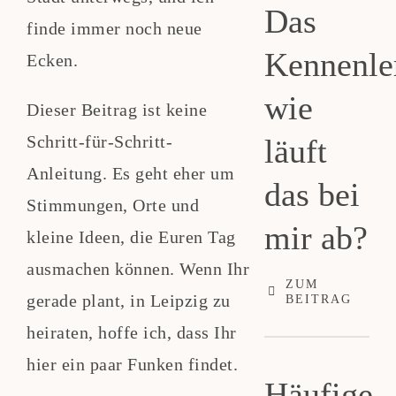
Das
finde immer noch neue
Kennenle
Ecken.
wie
Dieser Beitrag ist keine
Schritt-für-Schritt-
läuft
Anleitung. Es geht eher um
das bei
Stimmungen, Orte und
mir ab?
kleine Ideen, die Euren Tag
ausmachen können. Wenn Ihr
ZUM
gerade plant, in Leipzig zu
BEITRAG
heiraten, hoffe ich, dass Ihr
hier ein paar Funken findet.
Häufige