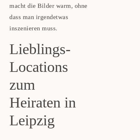
macht die Bilder warm, ohne
dass man irgendetwas
inszenieren muss.
Lieblings-
Locations
zum
Heiraten in
Leipzig