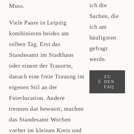
ich die
Muss.
Sachen, die
Viele Paare in Leipzig
ich am
kombinieren beides am
häufigsten
selben Tag. Erst das
gefragt
Standesamt im Stadthaus
werde.
oder einem der Trauorte,
danach eine freie Trauung im
ZU
DEN
eigenen Stil an der
FAQ
Feierlocation. Andere
trennen das bewusst, machen
das Standesamt Wochen
vorher im kleinen Kreis und