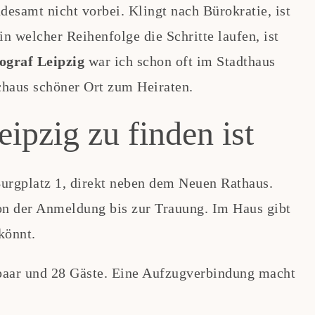
esamt nicht vorbei. Klingt nach Bürokratie, ist
in welcher Reihenfolge die Schritte laufen, ist
ograf Leipzig
war ich schon oft im Stadthaus
chaus schöner Ort zum Heiraten.
ipzig zu finden ist
urgplatz 1, direkt neben dem Neuen Rathaus.
on der Anmeldung bis zur Trauung. Im Haus gibt
könnt.
tpaar und 28 Gäste. Eine Aufzugverbindung macht