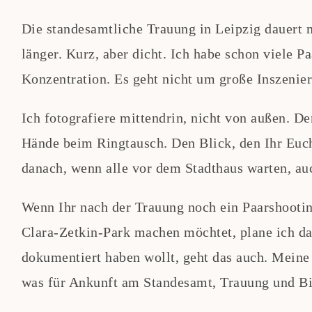
Die standesamtliche Trauung in Leipzig dauert
länger. Kurz, aber dicht. Ich habe schon viele Pa
Konzentration. Es geht nicht um große Inszeni
Ich fotografiere mittendrin, nicht von außen. D
Hände beim Ringtausch. Den Blick, den Ihr Euc
danach, wenn alle vor dem Stadthaus warten, a
Wenn Ihr nach der Trauung noch ein Paarshooti
Clara-Zetkin-Park machen möchtet, plane ich das
dokumentiert haben wollt, geht das auch. Meine
was für Ankunft am Standesamt, Trauung und Bil