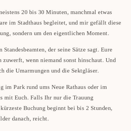
 meistens 20 bis 30 Minuten, manchmal etwas
are im Stadthaus begleitet, und mir gefällt diese
erung, sondern um den eigentlichen Moment.
en Standesbeamten, der seine Sätze sagt. Eure
h zuwerft, wenn niemand sonst hinschaut. Und
uch die Umarmungen und die Sektgläser.
ng im Park rund ums Neue Rathaus oder im
 mit Euch. Falls Ihr nur die Trauung
 kürzeste Buchung beginnt bei bis 2 Stunden,
der danach, reicht.