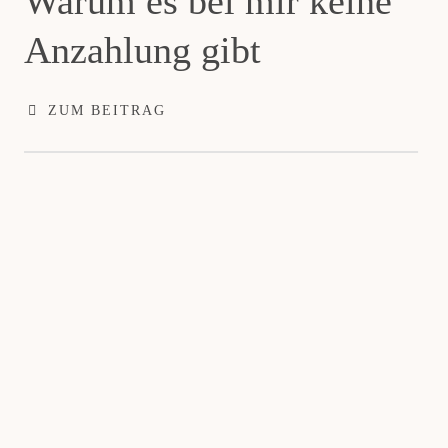
Warum es bei mir keine
Anzahlung gibt
ZUM BEITRAG