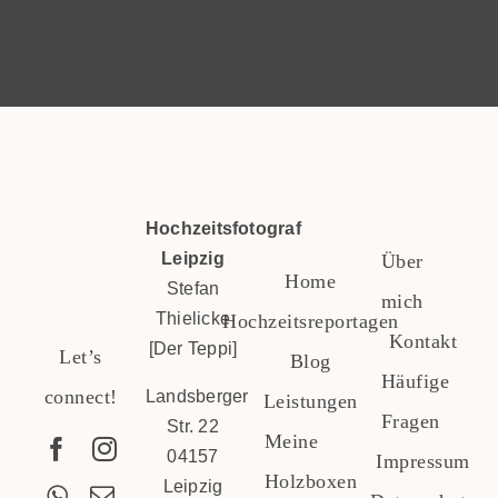
Hochzeitsfotograf
Leipzig
Über
Home
Stefan
mich
Thielicke
Hochzeitsreportagen
Kontakt
[Der Teppi]
Let’s
Blog
Häufige
connect!
Landsberger
Leistungen
Fragen
Str. 22
Meine
04157
Impressum
Holzboxen
Leipzig