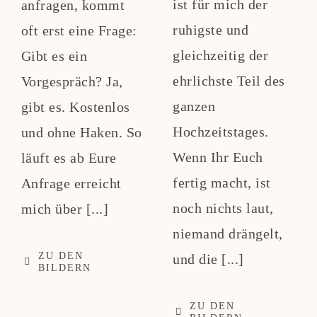
ist für mich der
anfragen, kommt
ruhigste und
oft erst eine Frage:
gleichzeitig der
Gibt es ein
ehrlichste Teil des
Vorgespräch? Ja,
ganzen
gibt es. Kostenlos
Hochzeitstages.
und ohne Haken. So
Wenn Ihr Euch
läuft es ab Eure
fertig macht, ist
Anfrage erreicht
noch nichts laut,
mich über [...]
niemand drängelt,
ZU DEN
und die [...]
BILDERN
ZU DEN