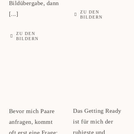
Bildübergabe, dann
ZU DEN
[...]
BILDERN
ZU DEN
BILDERN
Das Getting Ready
Bevor mich Paare
ist für mich der
anfragen, kommt
ruhigste und
oft erst eine Frage: