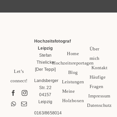
Hochzeitsfotograf
Leipzig
Über
Home
Stefan
mich
Thielicke
Hochzeitsreportagen
Kontakt
[Der Teppi]
Let’s
Blog
Häufige
connect!
Landsberger
Leistungen
Fragen
Str. 22
Meine
04157
Impressum
Holzboxen
Leipzig
Datenschutz
0163/8658014