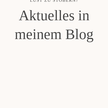
LUST ZU STÖBERN?
Aktuelles in
meinem Blog