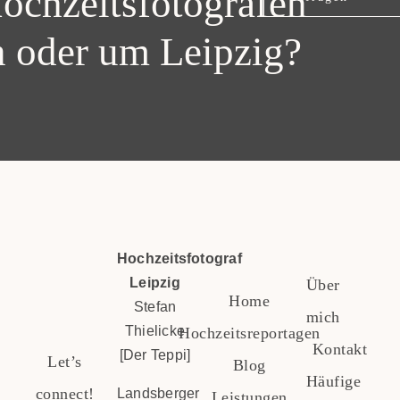
ochzeitsfotografen
n oder um Leipzig?
Hochzeitsfotograf
Leipzig
Über
Home
Stefan
mich
Thielicke
Hochzeitsreportagen
Kontakt
[Der Teppi]
Let’s
Blog
Häufige
connect!
Landsberger
Leistungen