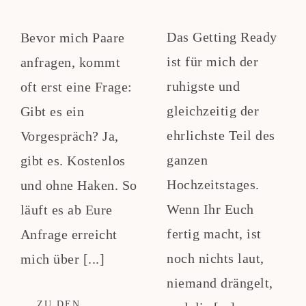
Das Getting Ready
Bevor mich Paare
ist für mich der
anfragen, kommt
ruhigste und
oft erst eine Frage:
gleichzeitig der
Gibt es ein
ehrlichste Teil des
Vorgespräch? Ja,
ganzen
gibt es. Kostenlos
Hochzeitstages.
und ohne Haken. So
Wenn Ihr Euch
läuft es ab Eure
fertig macht, ist
Anfrage erreicht
noch nichts laut,
mich über [...]
niemand drängelt,
ZU DEN