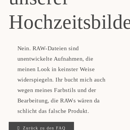
Hochzeitsbild
Teppi anfragen
Nein. RAW-Dateien sind
unentwickelte Aufnahmen, die
meinen Look in keinster Weise
widerspiegeln. Ihr bucht mich auch
wegen meines Farbstils und der
Bearbeitung, die RAWs wären da
schlicht das falsche Produkt.
Zurück zu den FAQ